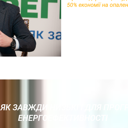
50% економії на опален
 ЯК ЗАВЖДИ НИЗЬКІ І ДЛЯ ПРО
ЕНЕРГОЕФЕКТИВНОСТІ