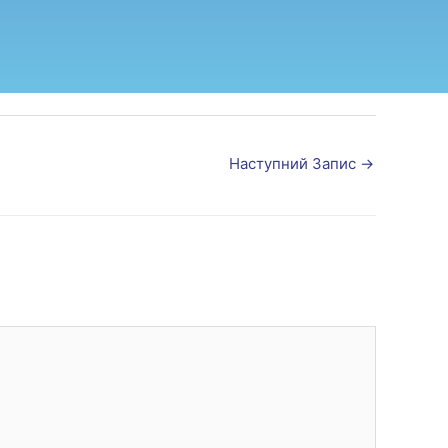
Наступний Запис
→