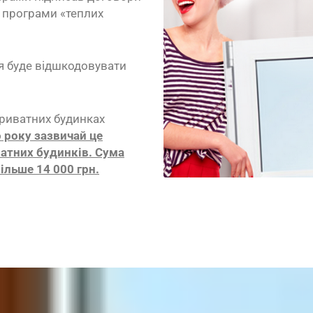
ї програми «теплих
ня буде відшкодовувати
приватних будинках
 року зазвичай це
атних будинків. Сума
ільше 14 000 грн.