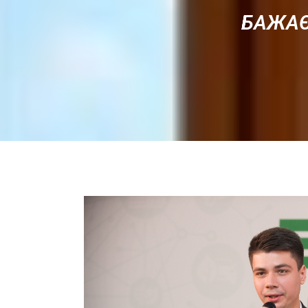
БАЖАЄ