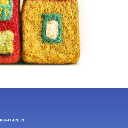
начитись із