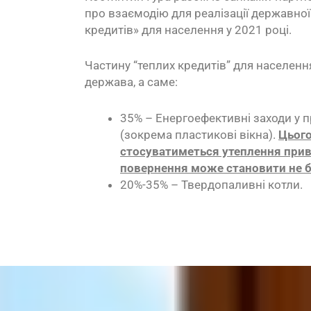
про взаємодію для реалізації державно
кредитів» для населення у 2021 році.
Частину “теплих кредитів” для населен
держава, а саме:
35% – Енергоефективні заходи у 
(зокрема пластикові вікна).
Цього
стосуватиметься утеплення прив
повернення може становити не б
20%-35% – Твердопаливні котли.