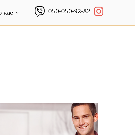
050-050-92-82
о нас