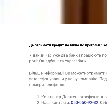
Де отримати кредит на вікна по програмі "Те
У даний час уже два банки працюють по 
році: Ощадбанк та Укргазбанк.
Більше інформації Ви можете отримати 
зателефонувавши у нашу компанію. Пода
номери телефонів:
Кол-центр Держенергоефективност
Наші контакти:
050-050-92-82
, 09