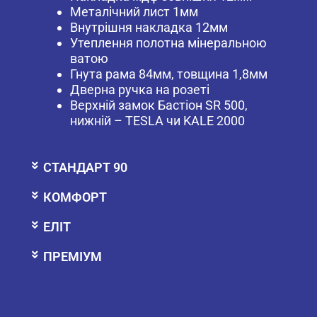
Металічний лист 1мм
Внутрішня накладка 12мм
Утеплення полотна мінеральною
ватою
Гнута рама 84мм, товщина 1,8мм
Дверна ручка на розеті
Верхній замок Бастіон SR 500,
нижній – TESLA чи KALE 2000
СТАНДАРТ 90
КОМФОРТ
ЕЛІТ
ПРЕМІУМ