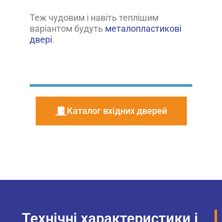
Теж чудовим і навіть теплішим
варіантом будуть
металопластикові
двері
.
Каталог вхідних дверей
Технічні характеристики і