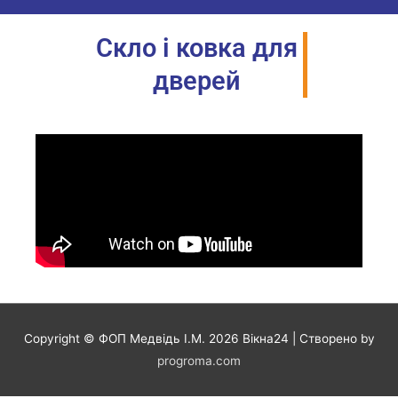
Скло і ковка для
дверей
Copyright © ФОП Медвідь І.М. 2026
Вікна24
| Створено by
progroma.com