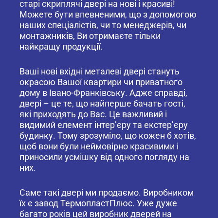
старі скриплячі двері на нові і красиві!
Можете бути впевненими, що з допомогою
наших спеціалістів, чи то менеджерів, чи
монтажників, Ви отримаєте тільки
найкращу продукції.
Ваші нові вхідні металеві двері стануть
окрасою Вашої квартири чи приватного
дому в Івано-Франківську. Адже справді,
двері – це те, що найперше бачать гості,
які приходять до Вас. Це важливий і
видимий елемент інтер’єру та екстер’єру
будинку. Тому зрозуміло, що кожен б хотів,
щоб вони були неймовірно красивими і
приносили усмішку від одного погляду на
них.
Саме такі двері ми продаємо. Виробником
їх є завод ТермопластПлюс. Уже дуже
багато років цей виробник дверей на