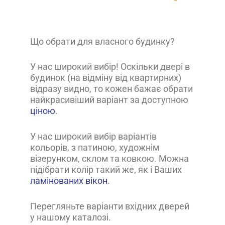
Що обрати для власного будинку?
У нас широкий вибір! Оскільки двері в
будинок (на відміну від квартирних)
відразу видно, то кожен бажає обрати
найкрасивіший варіант за доступною
ціною
.
У нас широкий вибір варіантів
кольорів, з патиною, художнім
візерунком, склом та ковкою. Можна
підібрати колір такий же, як і Ваших
ламінованих вікон
.
Перегляньте варіанти вхідних дверей
у нашому каталозі.