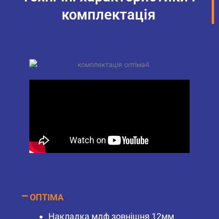
комплектація
ОПТІМА
Накладка мдф зовнішня 12мм